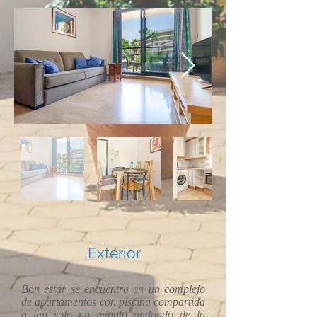
Exterior
Bon estar se encuentra en un complejo
de apartamentos con piscina compartida
a tan solo un minuto andando de la