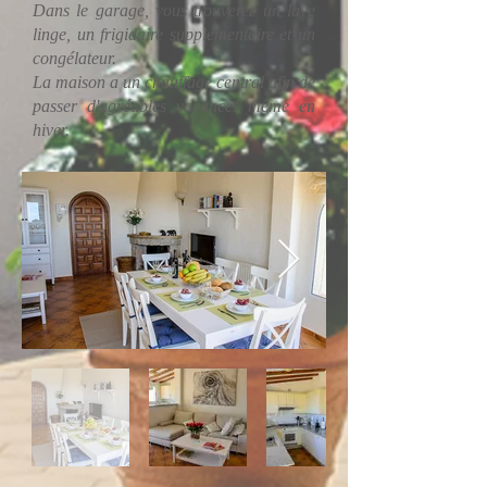
Dans le garage, vous trouverez un lave
linge, un frigidaire supplémentaire et un
congélateur.
La maison a un chauffage central afin de
passer d'agréables vacances même en
hiver.