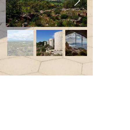
Enlaces de interés sobre naturaleza:
Naturaleza Moraira
Parques naturales
Topwalks