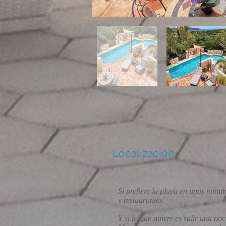
Localización
Si prefiere la playa en unos minu
y restaurantes.
Y si lo que quiere es salir una no