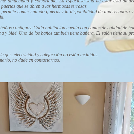
mente amueblado y confortable. La espaciosa sala de estar está amue
y puertas que se abren a las hermosas terrazas.
e permite comer cuando quieras y la disponibilidad de una secadora 
ía.
n baños contiguos. Cada habitación cuenta con camas de calidad de hot
a y bidé. Uno de los baños también tiene bañera. El salón tiene su pr
e gas, electricidad y calefacción no están incluidos.
tario, no dude en contactarnos.