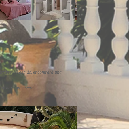
iterráneo. Además, encontrará una
 hay bar con nevera.