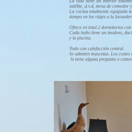
La villa tiene un interior total
satélite, d.v.d, mesa de comedor 
La cocina totalmente equipada t
tiempo en los viajes a la lavander
Ofrece en total 2 dormitorios co
Cada baño tiene un inodoro, duch
y la piscina.
Todo con calefacción central.
Se admiten mascotas. Los costes d
Si tiene alguna pregunta o comen