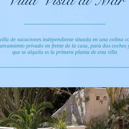
Villa Vista al Mar
lla de vacaciones independiente situada en una colina c
arcamiento privado en frente de la casa, para dos coches 
que se alquila es la primera planta de esta villa