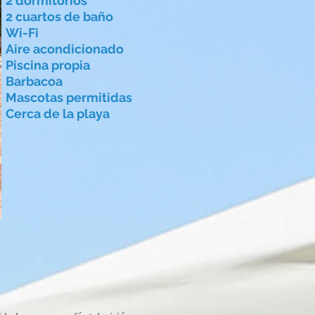
2 dormitorios
2 cuartos de baño
Wi-Fi
Aire acondicionado
Piscina propia
Barbacoa
Mascotas permitidas
Cerca de la playa