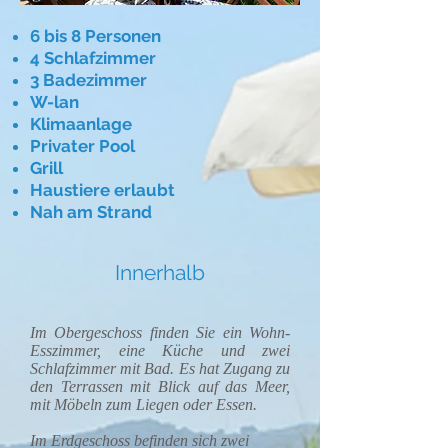
6 bis 8 Personen
4 Schlafzimmer
3 Badezimmer
W-lan
Klimaanlage
Privater Pool
Grill
Haustiere erlaubt
Nah am Strand
Innerhalb
Im Obergeschoss finden Sie ein Wohn-
Esszimmer, eine Küche und zwei
Schlafzimmer mit Bad. Es hat Zugang zu
den Terrassen mit Blick auf das Meer,
mit Möbeln zum Liegen oder Essen.
Im Erdgeschoss befinden sich zwei