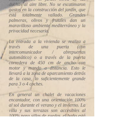
duchas al aire libre. No se escatimaron
gastos en la construcción del jardín, que
está totalmente vallado. Grandes
palmeras, olivos y frutales dan un
maravilloso ambiente mediterráneo y la
privacidad necesaria.
La entrada a la vivienda se realiza a
través de una puerta (con
intercomunicador / abrepuertas
automático) o a través de la puerta
corredera de 450 cm de ancho con
motor y mando a distancia. Esto le
llevará a la zona de aparcamiento detrás
de la casa, lo suficientemente grande
para 3 o 4 coches.
En general un chalet de vacaciones
encantador, con una orientación 100%
al sol durante el verano y el invierno. La
villa y sus terrazas son accesibles al
100% para sillas de ruedas, el baño está
especialmente equipado.