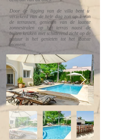
Door de ligging van de villa bent u
verzekerd van de hele dag zon op 1 van
de terrassen, genieten van de laatste
zonnestralen op het terras naast de
buiten keuken met schitterend zicht op de
natuur is het genieten tot het laatste
moment.