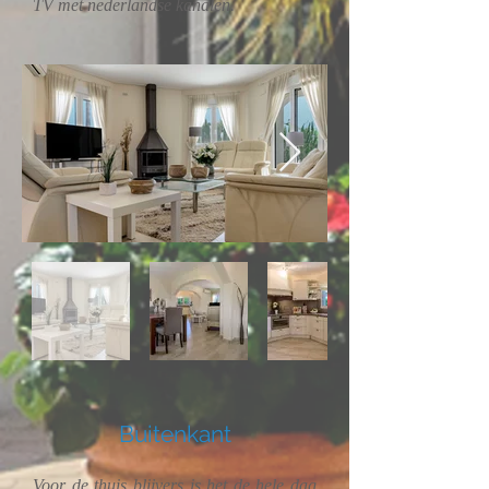
TV met nederlandse kanalen.
Buitenkant
Voor de thuis blijvers is het de hele dag