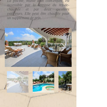
La piscine, munie d'un coin-enfant, est
accessible par la terrasse du rez-de-
chaussée et par deux escaliers
extérieurs. Elle peut être chauffée pour
un supplément de prix.