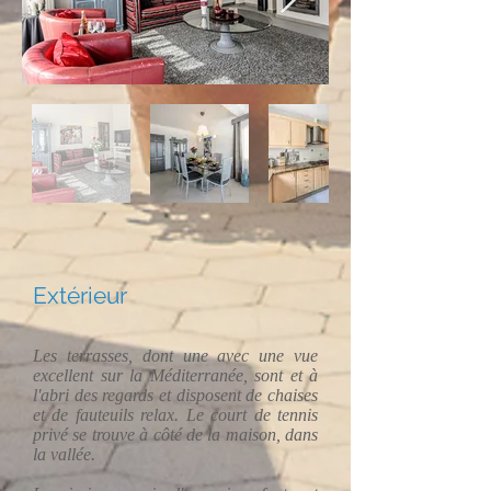
Extérieur
Les terrasses, dont une avec une vue
excellent sur la Méditerranée, sont et à
l'abri des regards et disposent de chaises
et de fauteuils relax. Le court de tennis
privé se trouve à côté de la maison, dans
la vallée.